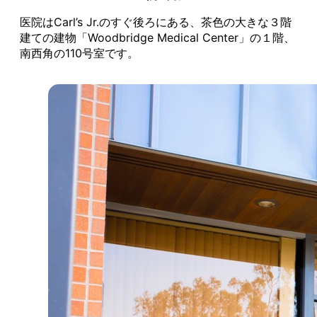
医院はCarl’s Jr.のすぐ後ろにある、茶色の大きな３階
建ての建物「Woodbridge Medical Center」の１階、
南西角の110号室です。