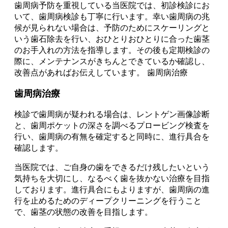
歯周病予防を重視している当医院では、初診検診にお
いて、歯周病検診も丁寧に行います。幸い歯周病の兆
候が見られない場合は、予防のためにスケーリングと
いう歯石除去を行い、おひとりおひとりに合った歯茎
のお手入れの方法を指導します。その後も定期検診の
際に、メンテナンスがきちんとできているか確認し、
改善点があればお伝えしています。 歯周病治療
歯周病治療
検診で歯周病が疑われる場合は、レントゲン画像診断
と、歯周ポケットの深さを調べるプロービング検査を
行い、歯周病の有無を確定すると同時に、進行具合を
確認します。
当医院では、ご自身の歯をできるだけ残したいという
気持ちを大切にし、なるべく歯を抜かない治療を目指
しております。進行具合にもよりますが、歯周病の進
行を止めるためのディープクリーニングを行うこと
で、歯茎の状態の改善を目指します。