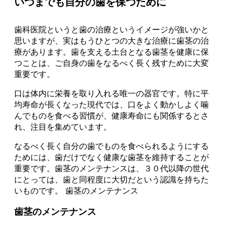
いつまでも自分の歯を保つために
歯科医院というと歯の治療というイメージが強いかと
思いますが、実はもうひとつの大きな治療に歯茎の治
療があります。歯を支える土台となる歯茎を健康に保
つことは、ご自身の歯をなるべく長く残すために大変
重要です。
口は体内に栄養を取り入れる唯一の器官です。特に平
均寿命が長くなった現代では、口をよく動かしよく噛
んでものを食べる習慣が、健康寿命にも関係するとさ
れ、注目を集めています。
なるべく長く自分の歯でものを食べられるようにする
ためには、歯だけでなく健康な歯茎を維持することが
重要です。歯茎のメンテナンスは、３０代以降の世代
にとっては、歯と同程度に大切だという認識を持ちた
いものです。 歯茎のメンテナンス
歯茎のメンテナンス