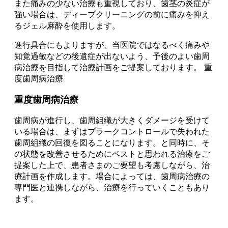
また痛みの少ない治療も重視しており、歯茎の炎症が
強い場合は、ディープクリーニングの前に痛みを抑え
るジェル麻酔を使用します。
進行具合にもよりますが、当医院ではなるべく痛みや
知覚過敏などの後遺症が出ないよう、予後のよい歯周
病治療を目指して治療計画をご提案しております。 重
度歯周病治療
重度歯周病治療
歯周病が進行し、歯周組織が大きくダメージを受けて
いる場合は、まずはプラークコントロールで失われた
歯周組織の回復を図ることになります。と同時に、そ
の状態を改善させるためにベストと思われる治療をご
提案した上で、患者さまのご要望も考慮しながら、治
療計画を作成します。場合によっては、歯周病治療の
専門医と連携しながら、治療を行っていくこともあり
ます。