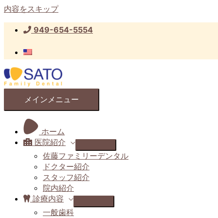
内容をスキップ
949-654-5554
メインメニュー
ホーム
医院紹介
佐藤ファミリーデンタル
ドクター紹介
スタッフ紹介
院内紹介
診療内容
一般歯科